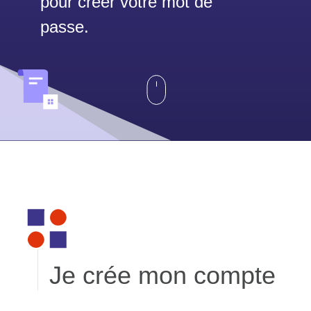
pour créer votre mot de
passe.
Je crée mon compte